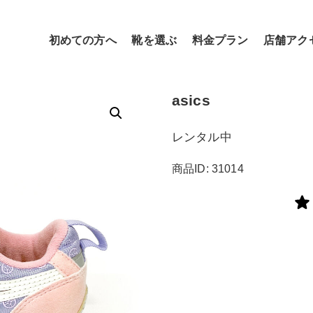
初めての方へ
靴を選ぶ
料金プラン
店舗アク
asics
レンタル中
商品ID: 31014