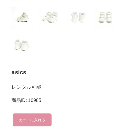
asics
レンタル可能
商品ID: 10985
asics
カートに入れる
個