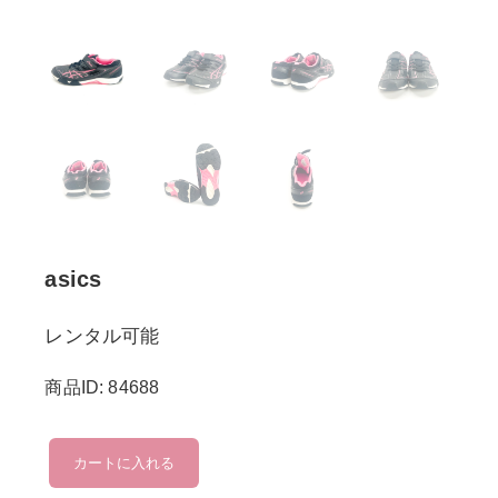
asics
レンタル可能
商品ID: 84688
asics
カートに入れる
個