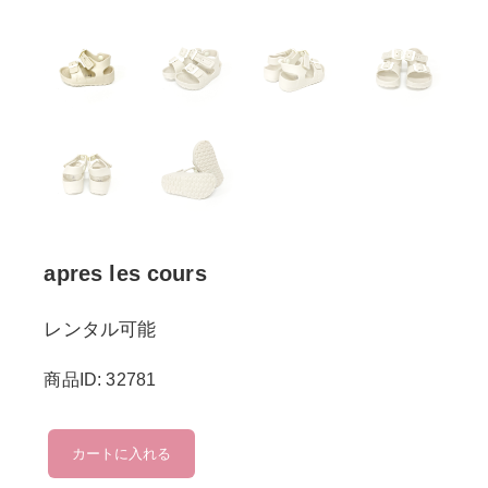
apres les cours
レンタル可能
商品ID: 32781
apres
カートに入れる
les