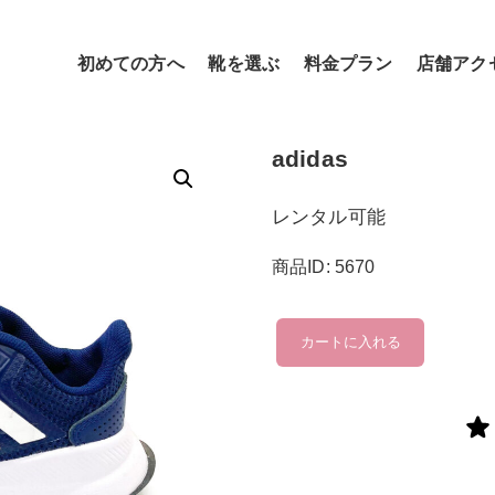
初めての方へ
靴を選ぶ
料金プラン
店舗アク
adidas
レンタル可能
商品ID: 5670
adidas
カートに入れる
個