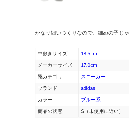
かなり細いつくりなので、細めの子じ
中敷きサイズ
18.5cm
メーカーサイズ
17.0cm
靴カテゴリ
スニーカー
ブランド
adidas
カラー
ブルー系
商品の状態
S（未使用に近い）