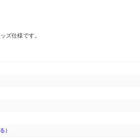
キッズ仕様です。
る）