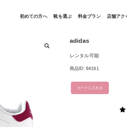
初めての方へ
靴を選ぶ
料金プラン
店舗アク
adidas
レンタル可能
商品ID: 94161
adidas
カートに入れる
個