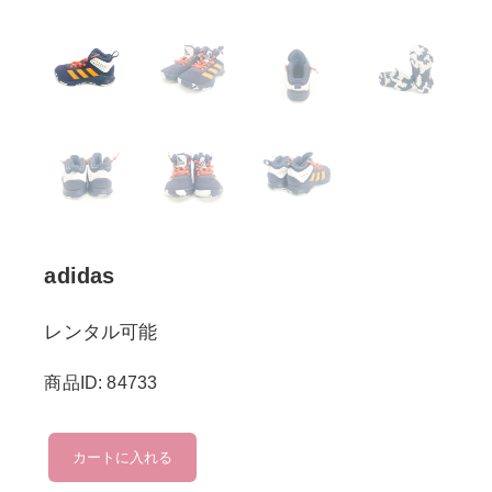
adidas
レンタル可能
商品ID: 84733
adidas
カートに入れる
個