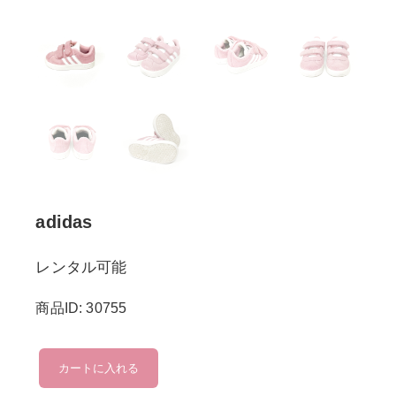
adidas
レンタル可能
商品ID: 30755
adidas
カートに入れる
個