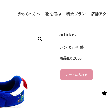
初めての方へ
靴を選ぶ
料金プラン
店舗アク
adidas
レンタル可能
商品ID: 2653
adidas
カートに入れる
個