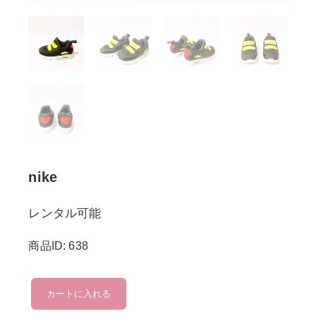
nike
レンタル可能
商品ID: 638
nike
カートに入れる
個