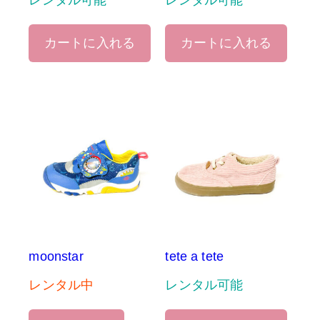
レンタル可能
レンタル可能
カートに入れる
カートに入れる
moonstar
tete a tete
レンタル中
レンタル可能