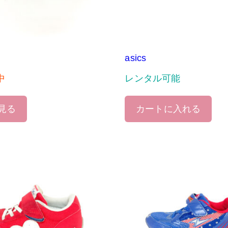
asics
中
レンタル可能
見る
カートに入れる