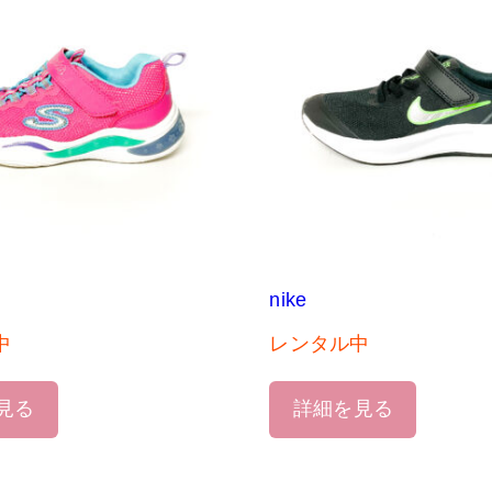
nike
中
レンタル中
見る
詳細を見る