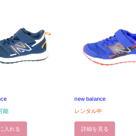
nce
new balance
可能
レンタル中
に入れる
詳細を見る