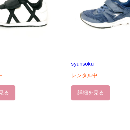
syunsoku
中
レンタル中
見る
詳細を見る