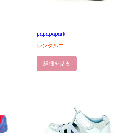
papapapark
レンタル中
詳細を見る