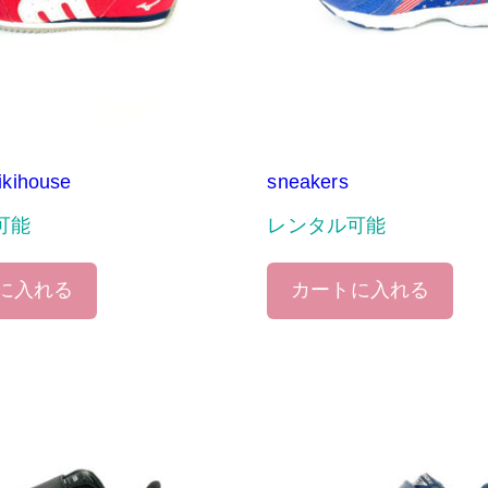
ikihouse
sneakers
可能
レンタル可能
に入れる
カートに入れる