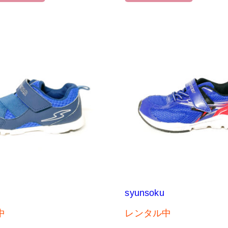
syunsoku
中
レンタル中