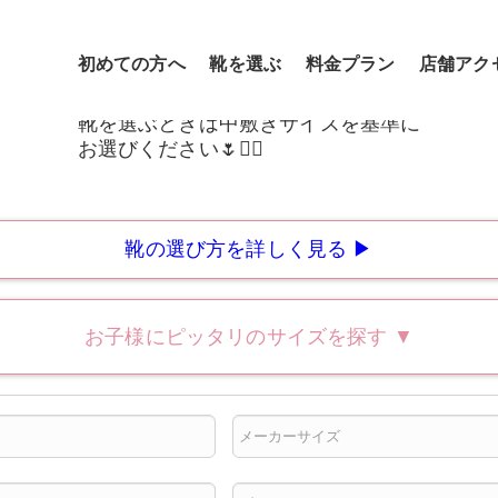
初めての方へ
靴を選ぶ
料金プラン
店舗アク
靴の選び方を詳しく見る ▶
お子様にピッタリのサイズを探す
▼