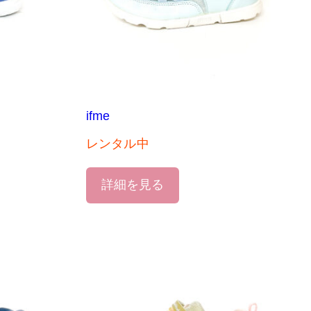
ifme
レンタル中
詳細を見る