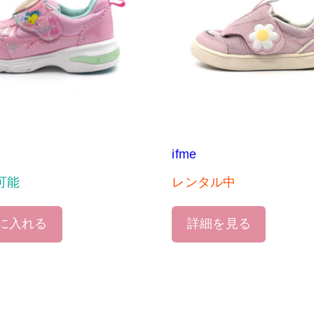
ifme
可能
レンタル中
に入れる
詳細を見る