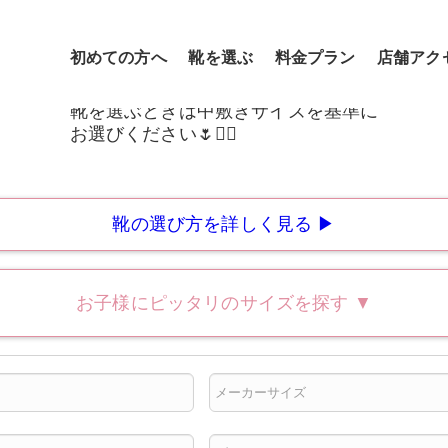
初めての方へ
靴を選ぶ
料金プラン
店舗アク
靴の選び方を詳しく見る ▶
お子様にピッタリのサイズを探す
▼