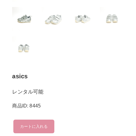
asics
レンタル可能
商品ID: 8445
asics
カートに入れる
個