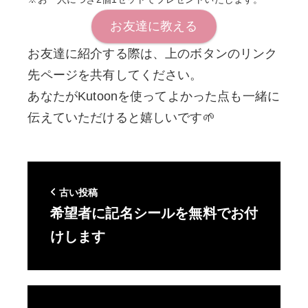
お友達に教える
お友達に紹介する際は、上のボタンのリンク
先ページを共有してください。
あなたがKutoonを使ってよかった点も一緒に
伝えていただけると嬉しいです🌱
古い投稿
希望者に記名シールを無料でお付
けします