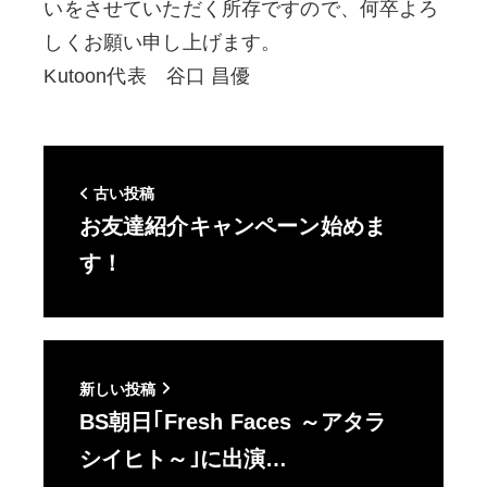
いをさせていただく所存ですので、何卒よろ
しくお願い申し上げます。
Kutoon代表 谷口 昌優
古い投稿
お友達紹介キャンペーン始めま
す！
新しい投稿
BS朝日｢Fresh Faces ～アタラ
シイヒト～｣に出演…