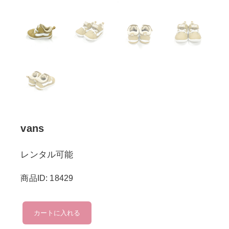
vans
レンタル可能
商品ID: 18429
vans
カートに入れる
個