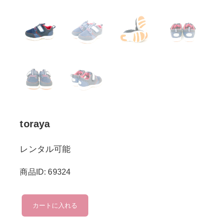
toraya
レンタル可能
商品ID: 69324
toraya
カートに入れる
個