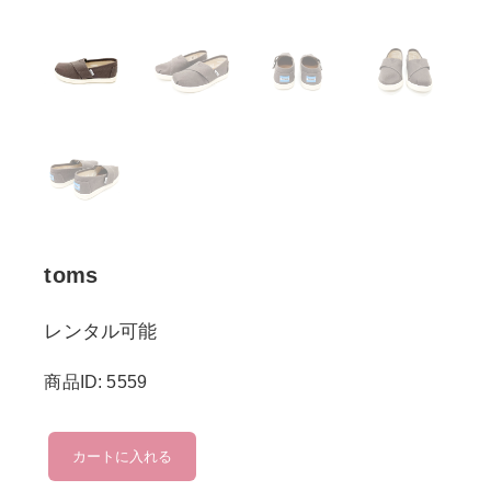
toms
レンタル可能
商品ID: 5559
toms
カートに入れる
個