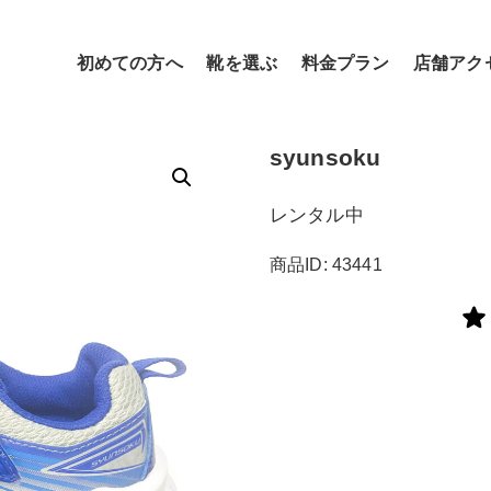
初めての方へ
靴を選ぶ
料金プラン
店舗アク
syunsoku
レンタル中
商品ID: 43441