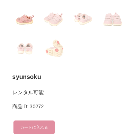
syunsoku
レンタル可能
商品ID: 30272
syunsoku
カートに入れる
個