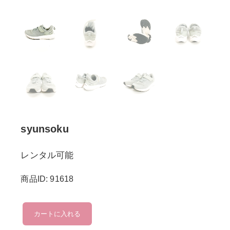
syunsoku
レンタル可能
商品ID: 91618
syunsoku
カートに入れる
個