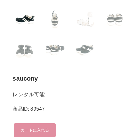
saucony
レンタル可能
商品ID: 89547
saucony
カートに入れる
個