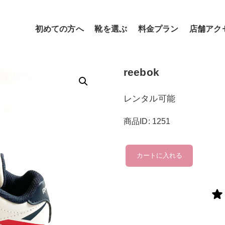
初めての方へ
靴を選ぶ
料金プラン
店舗アク
reebok
レンタル可能
商品ID: 1251
reebok
カートに入れる
個