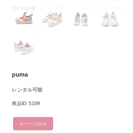
puma
レンタル可能
商品ID: 5109
puma
カートに入れる
個