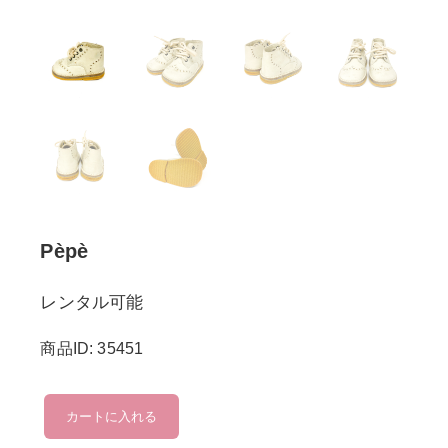
Pèpè
レンタル可能
商品ID: 35451
Pèpè
カートに入れる
個