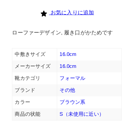
お気に入りに追加
ローファーデザイン, 履き口がかためです
中敷きサイズ
16.0cm
メーカーサイズ
16.0cm
靴カテゴリ
フォーマル
ブランド
その他
カラー
ブラウン系
商品の状能
S（未使用に近い）