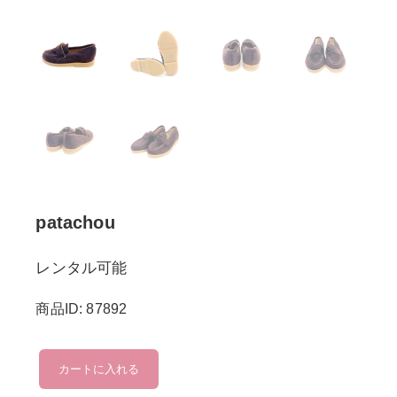
patachou
レンタル可能
商品ID: 87892
patachou
カートに入れる
個