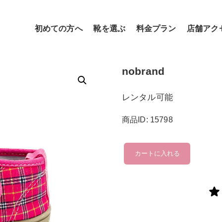
初めての方へ
靴を選ぶ
料金プラン
店舗アク
nobrand
レンタル可能
商品ID: 15798
nobrand
カートに入れる
個