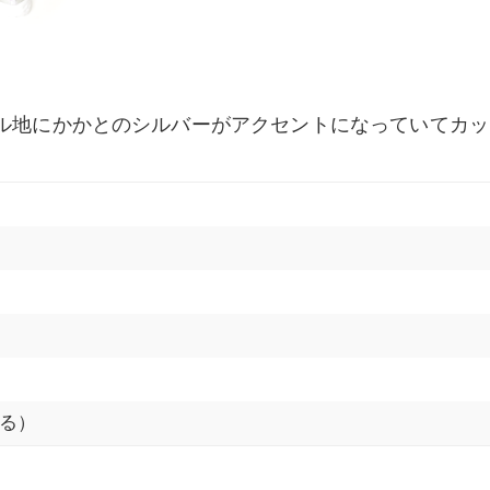
プル地にかかとのシルバーがアクセントになっていてカ
る）