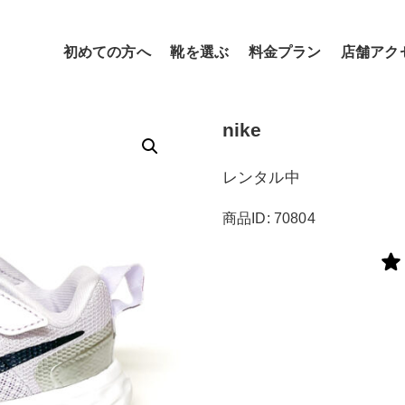
初めての方へ
靴を選ぶ
料金プラン
店舗アク
nike
レンタル中
商品ID: 70804