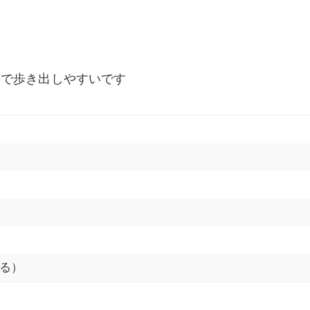
ので歩き出しやすいです
る）