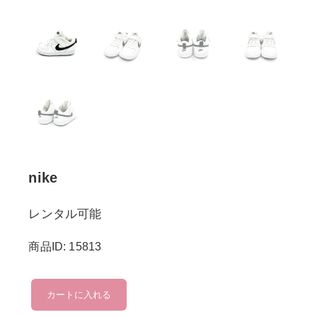
nike
レンタル可能
商品ID: 15813
nike
カートに入れる
個