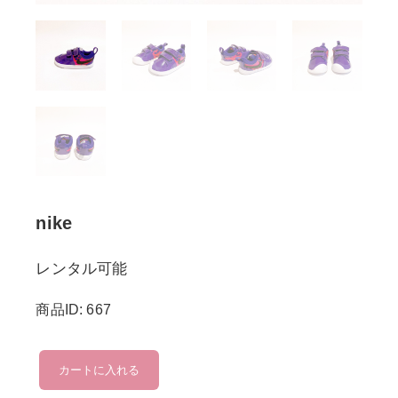
nike
レンタル可能
商品ID: 667
nike
カートに入れる
個