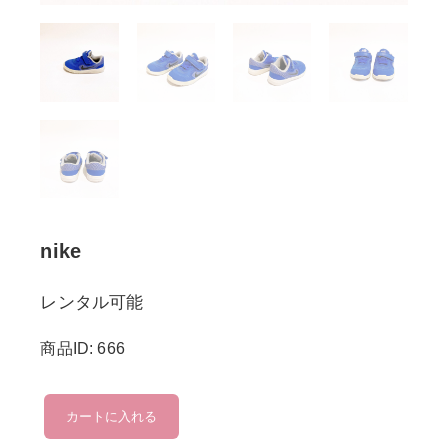
nike
レンタル可能
商品ID: 666
nike
カートに入れる
個