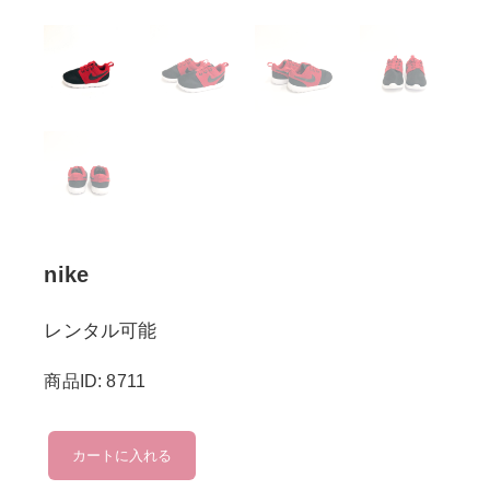
nike
レンタル可能
商品ID: 8711
nike
カートに入れる
個