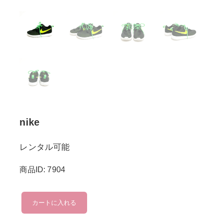
nike
レンタル可能
商品ID: 7904
nike
カートに入れる
個