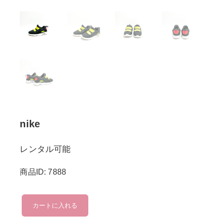
nike
レンタル可能
商品ID: 7888
nike
カートに入れる
個