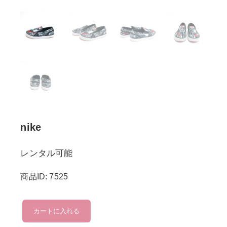
nike
レンタル可能
商品ID: 7525
nike
カートに入れる
個