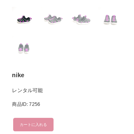
nike
レンタル可能
商品ID: 7256
nike
カートに入れる
個