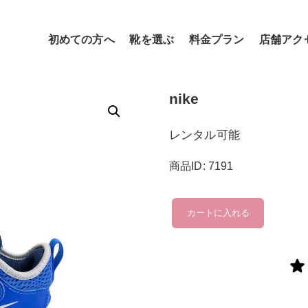
初めての方へ
靴を選ぶ
料金プラン
店舗アク
nike
レンタル可能
商品ID: 7191
nike
カートに入れる
個