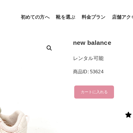
初めての方へ
靴を選ぶ
料金プラン
店舗アク
new balance
レンタル可能
商品ID: 53624
new
カートに入れる
balance
個