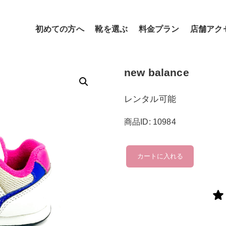
初めての方へ
靴を選ぶ
料金プラン
店舗アク
new balance
レンタル可能
商品ID: 10984
new
カートに入れる
balance
個