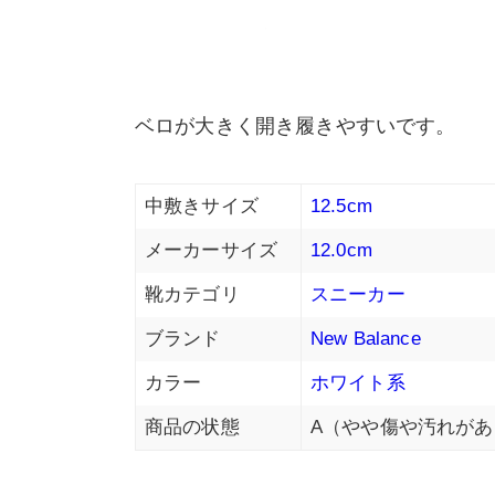
ベロが大きく開き履きやすいです。
中敷きサイズ
12.5cm
メーカーサイズ
12.0cm
靴カテゴリ
スニーカー
ブランド
New Balance
カラー
ホワイト系
商品の状態
A（やや傷や汚れがあ