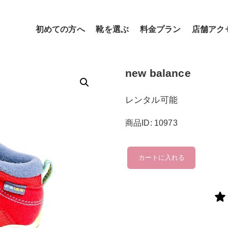
初めての方へ
靴を選ぶ
料金プラン
店舗アク
new balance
レンタル可能
商品ID: 10973
new
カートに入れる
balance
個