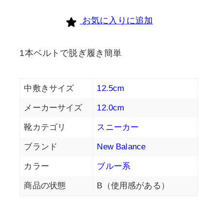
個
お気に入りに追加
1本ベルトで脱ぎ履き簡単
中敷きサイズ
12.5cm
メーカーサイズ
12.0cm
靴カテゴリ
スニーカー
ブランド
New Balance
カラー
ブルー系
商品の状態
B（使用感がある）