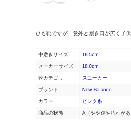
ひも靴ですが、意外と履き口が広く子
中敷きサイズ
18.5cm
メーカーサイズ
18.0cm
靴カテゴリ
スニーカー
ブランド
New Balance
カラー
ピンク系
商品の状態
A（やや傷や汚れがあ