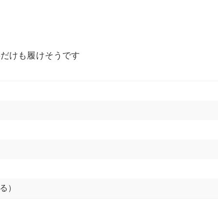
供だけも履けそうです
る）