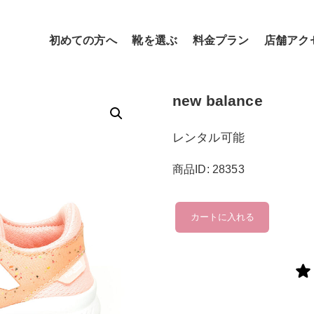
初めての方へ
靴を選ぶ
料金プラン
店舗アク
new balance
レンタル可能
商品ID: 28353
new
カートに入れる
balance
個