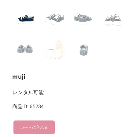
muji
レンタル可能
商品ID: 65234
muji
カートに入れる
個