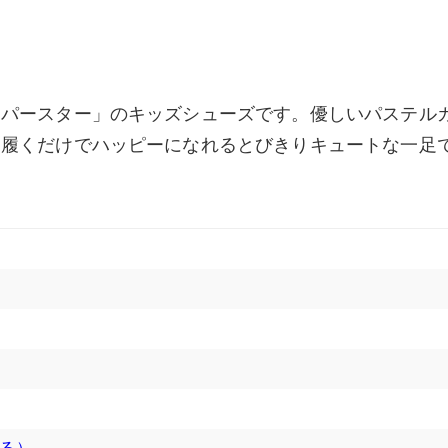
ーパースター」のキッズシューズです。優しいパステル
、履くだけでハッピーになれるとびきりキュートな一足