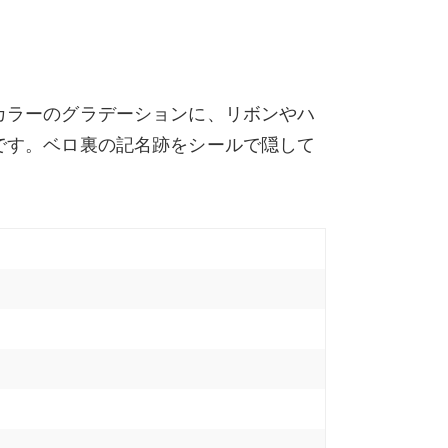
カラーのグラデーションに、リボンやハ
です。ベロ裏の記名跡をシールで隠して