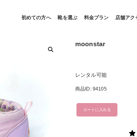
初めての方へ
靴を選ぶ
料金プラン
店舗アク
moonstar
レンタル可能
商品ID: 94105
moonstar
カートに入れる
個