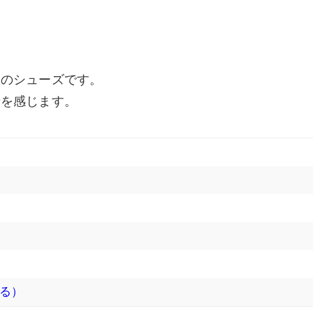
ーのシューズです。
せを感じます。
る）