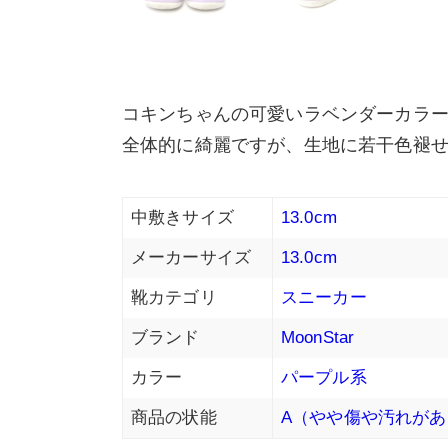
コキンちゃんの可愛いラベンダーカラ
全体的に綺麗ですが、生地に若干色褪
中敷きサイズ
13.0cm
メーカーサイズ
13.0cm
靴カテゴリ
スニーカー
ブランド
MoonStar
カラー
パープル系
商品の状能
A（やや傷や汚れがあ