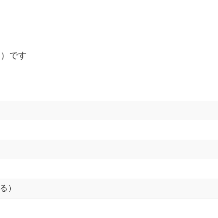
ド）です
る）