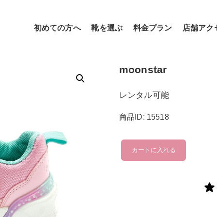
初めての方へ
靴を選ぶ
料金プラン
店舗アク
moonstar
レンタル可能
商品ID: 15518
moonstar
カートに入れる
個