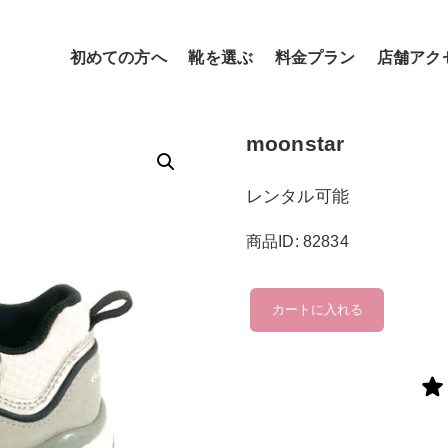
初めての方へ
靴を選ぶ
料金プラン
店舗アク
moonstar
レンタル可能
商品ID: 82834
moonstar
カートに入れる
個