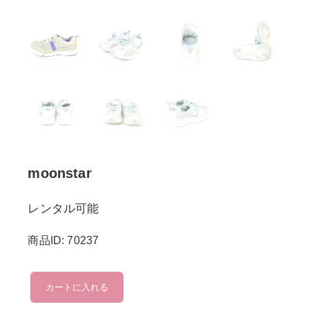
moonstar
レンタル可能
商品ID: 70237
moonstar
カートに入れる
個